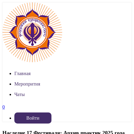
Главная
Меропрития
Чаты
0
Войти
Наследие 17 Фестиваля: Архив практик 2025 года